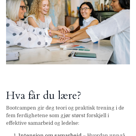
Hva får du lære?
Bootcampen gir deg teori og praktisk trening i de
fem ferdighetene som gjør størst forskjell i
effektive samarbeid og ledelse:
Intensjon om samarbeid
– Hvordan unngå