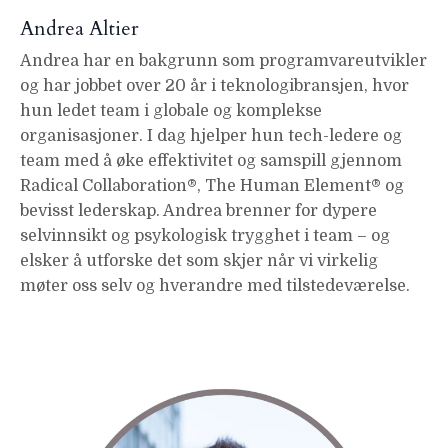
Andrea Altier
Andrea har en bakgrunn som programvareutvikler
og har jobbet over 20 år i teknologibransjen, hvor
hun ledet team i globale og komplekse
organisasjoner. I dag hjelper hun tech-ledere og
team med å øke effektivitet og samspill gjennom
Radical Collaboration®, The Human Element® og
bevisst lederskap. Andrea brenner for dypere
selvinnsikt og psykologisk trygghet i team – og
elsker å utforske det som skjer når vi virkelig
møter oss selv og hverandre med tilstedeværelse.