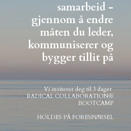
samarbeid -
gjennom å endre
måten du leder,
kommuniserer og
bygger tillit på
Vi inviterer deg til 3 dager
RADICAL COLLABORATION®
BOOTCAMP
HOLDES PÅ FORESPØRSEL