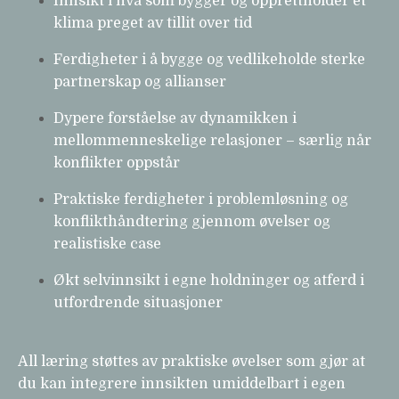
Innsikt i hva som bygger og opprettholder et
klima preget av tillit over tid
Ferdigheter i å bygge og vedlikeholde sterke
partnerskap og allianser
Dypere forståelse av dynamikken i
mellommenneskelige relasjoner – særlig når
konflikter oppstår
Praktiske ferdigheter i problemløsning og
konflikthåndtering gjennom øvelser og
realistiske case
Økt selvinnsikt i egne holdninger og atferd i
utfordrende situasjoner
All læring støttes av praktiske øvelser som gjør at
du kan integrere innsikten umiddelbart i egen