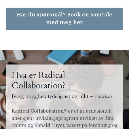
Har du spørsmål? Book en samtale
med meg her
Hva er Radical
Collaboration?
Bygg trygghet, tydelighet og tillit – i praksis
Radical Collaboration®
er et internasjonalt
anerkjent utviklingsprogram utviklet av Jim
Tamm og Ronald Luyet, basert på forskning og