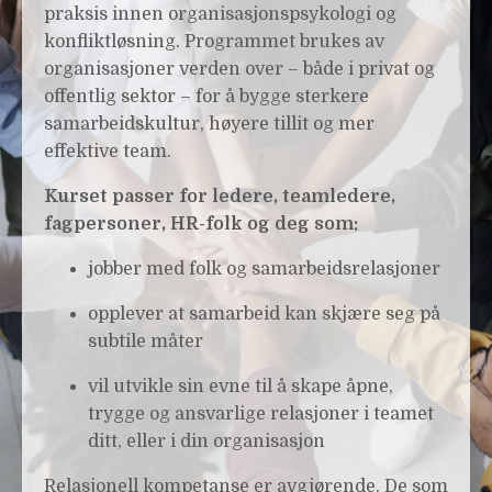
praksis innen organisasjonspsykologi og
konfliktløsning. Programmet brukes av
organisasjoner verden over – både i privat og
offentlig sektor – for å bygge sterkere
samarbeidskultur, høyere tillit og mer
effektive team.
Kurset passer for ledere, teamledere,
fagpersoner, HR-folk og deg som:
jobber med folk og samarbeidsrelasjoner
opplever at samarbeid kan skjære seg på
subtile måter
vil utvikle sin evne til å skape åpne,
trygge og ansvarlige relasjoner i teamet
ditt, eller i din organisasjon
Relasjonell kompetanse er avgjørende. De som