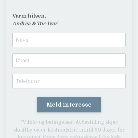
Varm hilsen,
Andrea & Tor-Ivar
Meld interesse
*Vilkår og betingelser: Avbestilling skjer
skriftlig og er kostnadsfritt inntil 60 dager før
kursstart. Etter dette refunderes ikke hele