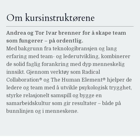
Om kursinstruktørene
Andrea og Tor Ivar brenner for å skape team
som fungerer – på ordentlig.
Med bakgrunn fra teknologibransjen og lang
erfaring med team- og lederutvikling, kombinerer
de solid faglig forankring med dyp menneskelig
innsikt. Gjennom verktøy som Radical
Collaboration® og The Human Element® hjelper de
ledere og team med å utvikle psykologisk trygghet,
styrke relasjonelt samspill og bygge en
samarbeidskultur som gir resultater – både på
bunnlinjen og i menneskene.