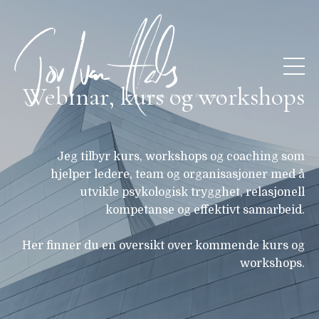
Webinar, kurs og workshops
Jeg tilbyr kurs, workshops og coaching som
hjelper ledere, team og organisasjoner med å
utvikle psykologisk trygghet, relasjonell
kompetanse og effektivt samarbeid.
Her finner du en oversikt over kommende kurs og
workshops.