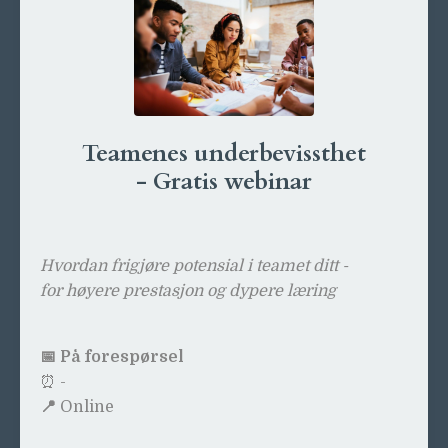
Teamenes underbevissthet
- Gratis webinar
Hvordan frigjøre potensial i teamet ditt -
for høyere prestasjon og dypere læring
📅 På forespørsel
⏰
-
📍
Online