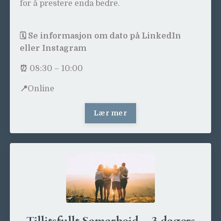
for å prestere enda bedre.
🗓️
Se informasjon om dato på LinkedIn
eller Instagram
⏰
08:30 – 10:00
📍
Online
Lær mer