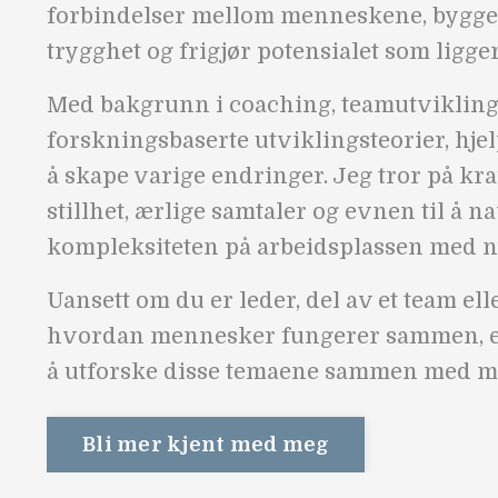
forbindelser mellom menneskene, bygger 
trygghet og frigjør potensialet som ligger 
Med bakgrunn i coaching, teamutvikling
forskningsbaserte utviklingsteorier, hje
å skape varige endringer. Jeg tror på kra
stillhet, ærlige samtaler og evnen til å na
kompleksiteten på arbeidsplassen med n
Uansett om du er leder, del av et team ell
hvordan mennesker fungerer sammen, e
å utforske disse temaene sammen med m
Bli mer kjent med meg