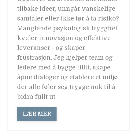
tilbake ideer, unngår vanskelige
samtaler eller ikke tør å ta risiko?
Manglende psykologisk trygghet
kveler innovasjon og effektive
leveranser - og skaper
frustrasjon. Jeg hjelper team og
ledere med å bygge tillit, skape
åpne dialoger og etablere et miljø
der alle føler seg trygge nok til å
bidra fullt ut.
LÆR MER