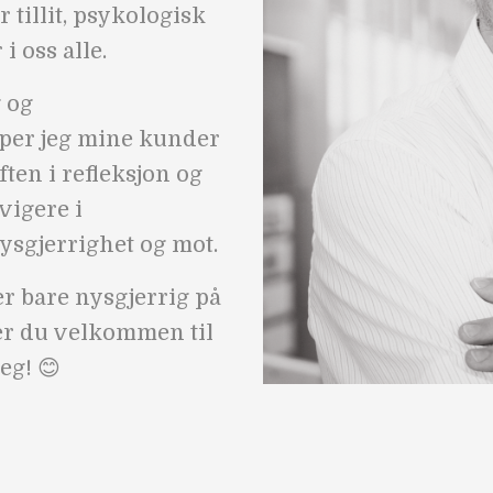
tillit, psykologisk
i oss alle.
 og
lper jeg mine kunder
ften i refleksjon og
vigere i
ysgjerrighet og mot.
er bare nysgjerrig på
r du velkommen til
eg! 😊