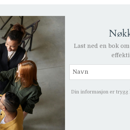
Nøkke
Last ned en bok om
effekt
Din informasjon er trygg 