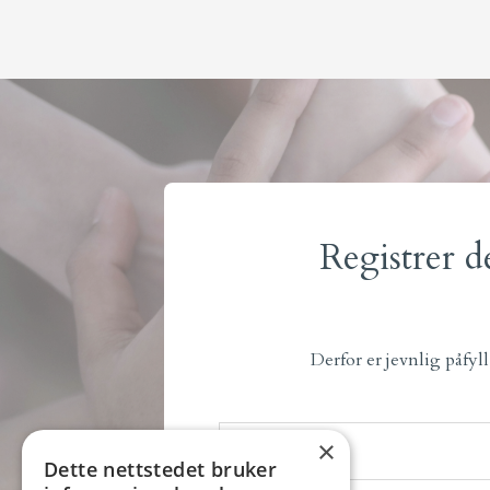
Registrer d
Derfor er jevnlig påfyl
×
Dette nettstedet bruker