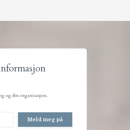
 informasjon
deg og din organisasjon.
Meld meg på