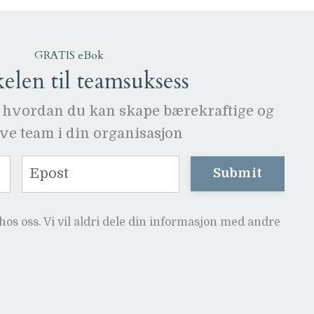
GRATIS eBok
len til teamsuksess
 hvordan du kan skape bærekraftige og
ive team i din organisasjon
Submit
hos oss. Vi vil aldri dele din informasjon med andre