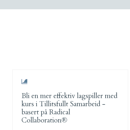
Bli en mer effektiv lagspiller med
kurs i Tillitsfullt Samarbeid -
basert på Radical
Collaboration®