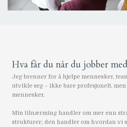
Hva får du når du jobber me
Jeg brenner for å hjelpe mennesker, tea
utvikle seg – ikke bare profesjonelt, me
mennesker.
Min tilnærming handler om mer enn stra
strukturer; den handler om hvordan vi 