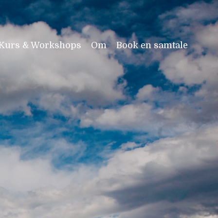
Kurs & Workshops
Om
Book en samtale