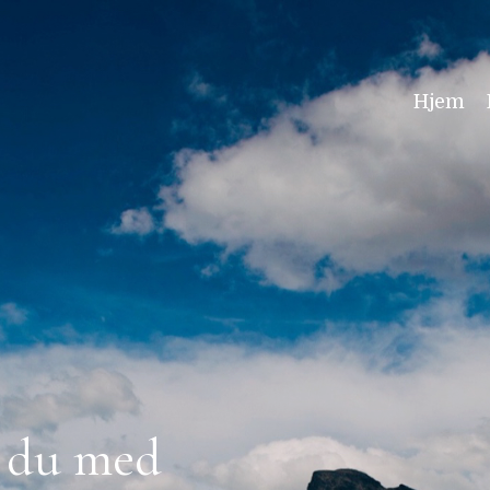
Hjem
r du med