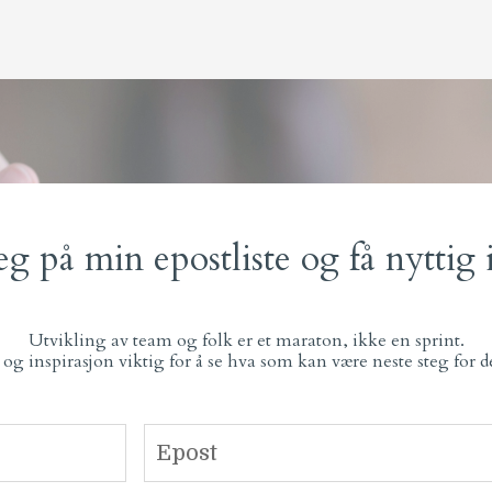
eg på min epostliste og få nyttig
Utvikling av team og folk er et maraton, ikke en sprint.
l og inspirasjon viktig for å se hva som kan være neste steg for 